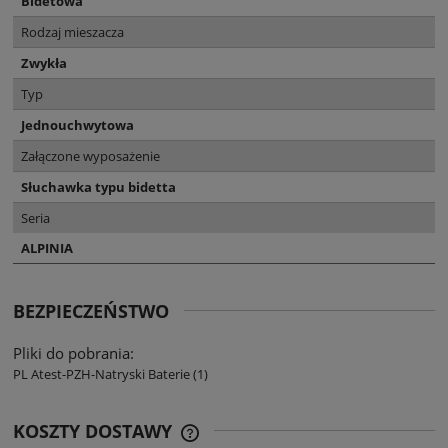
Bidetowa
Rodzaj mieszacza
Zwykła
Typ
Jednouchwytowa
Załączone wyposażenie
Słuchawka typu bidetta
Seria
ALPINIA
BEZPIECZEŃSTWO
Pliki do pobrania:
PL Atest-PZH-Natryski Baterie (1)
KOSZTY DOSTAWY
CENA NIE ZAWIERA EWENTUALNYCH