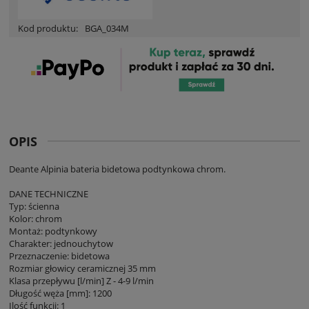
Kod produktu:
BGA_034M
OPIS
Deante Alpinia bateria bidetowa podtynkowa chrom.
DANE TECHNICZNE
Typ: ścienna
Kolor: chrom
Montaż: podtynkowy
Charakter: jednouchytow
Przeznaczenie: bidetowa
Rozmiar głowicy ceramicznej 35 mm
Klasa przepływu [l/min] Z - 4-9 l/min
Długość węża [mm]: 1200
Ilość funkcji: 1