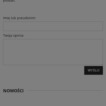
produkt.
Imię lub pseudonim:
Twoja opinia:
WYŚLIJ
NOWOŚCI