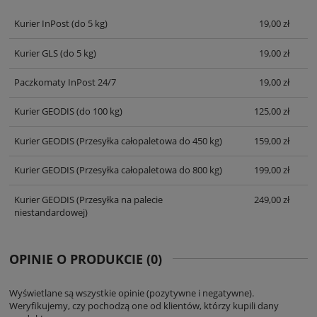
KOSZTÓW PŁATNOŚCI
Kurier InPost
(do 5 kg)
19,00 zł
Kurier GLS
(do 5 kg)
19,00 zł
Paczkomaty InPost 24/7
19,00 zł
Kurier GEODIS
(do 100 kg)
125,00 zł
Kurier GEODIS
(Przesyłka całopaletowa do 450 kg)
159,00 zł
Kurier GEODIS
(Przesyłka całopaletowa do 800 kg)
199,00 zł
Kurier GEODIS
(Przesyłka na palecie
249,00 zł
niestandardowej)
OPINIE O PRODUKCIE (0)
Wyświetlane są wszystkie opinie (pozytywne i negatywne).
Weryfikujemy, czy pochodzą one od klientów, którzy kupili dany