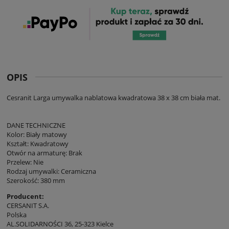
OPIS
Cesranit Larga umywalka nablatowa kwadratowa 38 x 38 cm biała mat.
DANE TECHNICZNE
Kolor: Biały matowy
Kształt: Kwadratowy
Otwór na armaturę: Brak
Przelew: Nie
Rodzaj umywalki: Ceramiczna
Szerokość: 380 mm
Producent:
CERSANIT S.A.
Polska
AL.SOLIDARNOŚCI 36, 25-323 Kielce