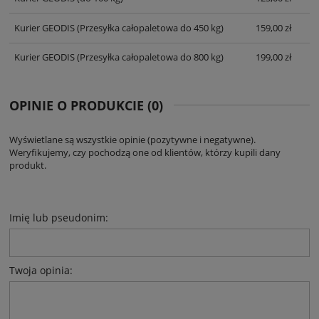
Kurier GEODIS
(Przesyłka całopaletowa do 450 kg)
159,00 zł
Kurier GEODIS
(Przesyłka całopaletowa do 800 kg)
199,00 zł
OPINIE O PRODUKCIE (0)
Wyświetlane są wszystkie opinie (pozytywne i negatywne).
Weryfikujemy, czy pochodzą one od klientów, którzy kupili dany
produkt.
Imię lub pseudonim:
Twoja opinia: