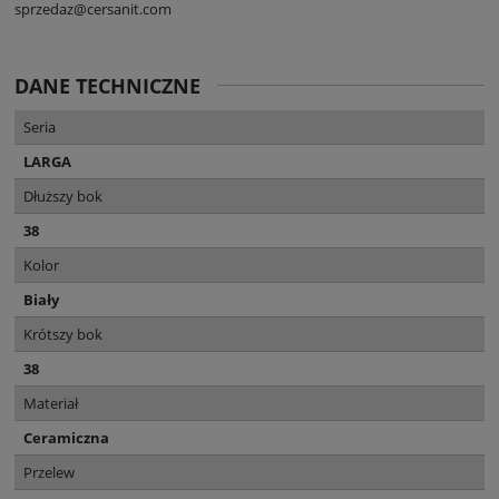
sprzedaz@cersanit.com
DANE TECHNICZNE
Seria
LARGA
Dłuższy bok
38
Kolor
Biały
Krótszy bok
38
Materiał
Ceramiczna
Przelew