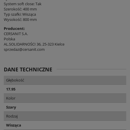
System soft close: Tak
Szerokość: 400 mm
Typ szafki: Wisząca
Wysokość: 800 mm
Producent:
CERSANIT S.A.
Polska
AL.SOLIDARNOŚCI 36, 25-323 Kielce
sprzedaz@cersanit.com
DANE TECHNICZNE
Głębokość
17.95
Kolor
Szary
Rodzaj
Wisząca