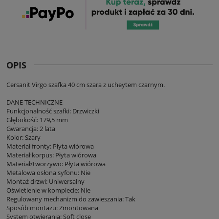
OPIS
Cersanit Virgo szafka 40 cm szara z ucheytem czarnym.
DANE TECHNICZNE
Funkcjonalność szafki: Drzwiczki
Głębokość: 179,5 mm
Gwarancja: 2 lata
Kolor: Szary
Materiał fronty: Płyta wiórowa
Materiał korpus: Płyta wiórowa
Materiał/tworzywo: Płyta wiórowa
Metalowa osłona syfonu: Nie
Montaż drzwi: Uniwersalny
Oświetlenie w komplecie: Nie
Regulowany mechanizm do zawieszania: Tak
Sposób montażu: Zmontowana
System otwierania: Soft close