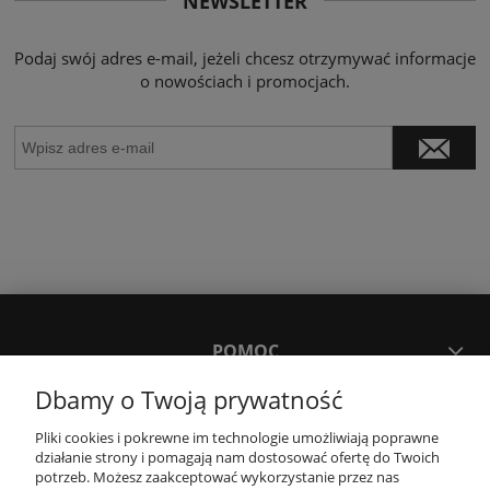
NEWSLETTER
Podaj swój adres e-mail, jeżeli chcesz otrzymywać informacje
o nowościach i promocjach.
POMOC
Dbamy o Twoją prywatność
MOJE KONTO
Pliki cookies i pokrewne im technologie umożliwiają poprawne
działanie strony i pomagają nam dostosować ofertę do Twoich
potrzeb. Możesz zaakceptować wykorzystanie przez nas
PŁATNOŚCI I DOSTAWA