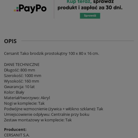
OPIS
Cersanit Tako brodzik prostokątny 100 x 80 x 16 cm.
DANE TECHNICZNE
Długość: 800 mm
Szerokość: 1000 mm
Wysokość: 160 mm
Gwarancja: 10 lat
Kolor: Biały
Materiał/tworzywo: Akryl
Nogi w komplecie: Tak
Podwójne wzmocnienie (żywica + włókno szklane): Tak
Umiejscowienie odpływu: Centralnie przy boku
Zestaw montażowy w komplecie: Tak
Producent:
CERSANIT S.A.