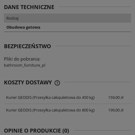
DANE TECHNICZNE
Rodzaj
Obudowa gotowa
BEZPIECZEŃSTWO
Pliki do pobrania:
bathroom_furniture_pl
KOSZTY DOSTAWY
CENA NIE ZAWIERA EWENTUALNYCH
KOSZTÓW PŁATNOŚCI
Kurier GEODIS
(Przesyłka całopaletowa do 450 kg)
159,00 zł
Kurier GEODIS
(Przesyłka całopaletowa do 800 kg)
199,00 zł
OPINIE O PRODUKCIE (0)