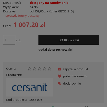
Dostępność:
dostępny na zamówienie
Wysyłka w:
14 dni
Dostawa:
od 159,00 zł
- Kurier GEODIS
sprawdź formy dostawy
Cena nie zawiera ewentualnych kosztów płatności
1 007,20 zł
Cena:
szt.
DO KOSZYKA
dodaj do przechowalni
Ocena:
zapytaj o produkt
Producent:
poleć znajomemu
dodaj opinię
Kod produktu:
S568-026