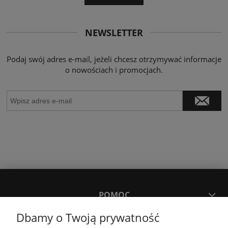
NEWSLETTER
Podaj swój adres e-mail, jeżeli chcesz otrzymywać informacje
o nowościach i promocjach.
POMOC
Dbamy o Twoją prywatność
MOJE KONTO