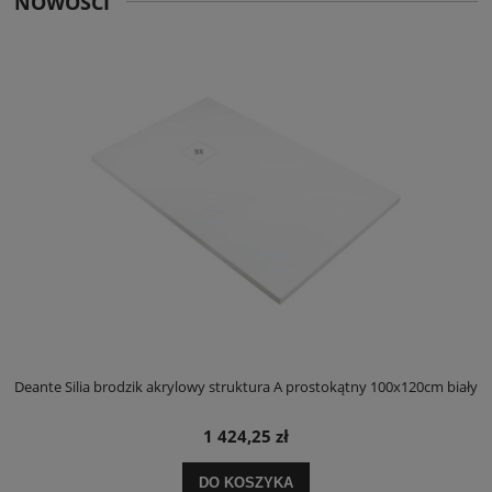
NOWOŚCI
ły
Deante Silia brodzik akrylowy struktura A prostokątny 100x120cm biały
D
1 424,25 zł
DO KOSZYKA