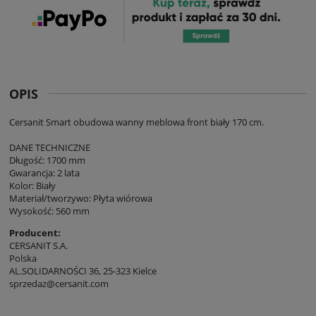
OPIS
Cersanit Smart obudowa wanny meblowa front biały 170 cm.
DANE TECHNICZNE
Długość: 1700 mm
Gwarancja: 2 lata
Kolor: Biały
Materiał/tworzywo: Płyta wiórowa
Wysokość: 560 mm
Producent:
CERSANIT S.A.
Polska
AL.SOLIDARNOŚCI 36, 25-323 Kielce
sprzedaz@cersanit.com