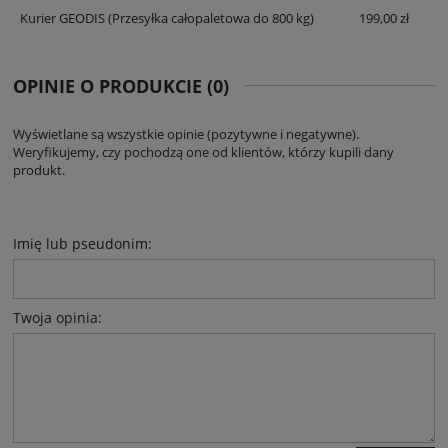
Kurier GEODIS
(Przesyłka całopaletowa do 800 kg)
199,00 zł
OPINIE O PRODUKCIE (0)
Wyświetlane są wszystkie opinie (pozytywne i negatywne).
Weryfikujemy, czy pochodzą one od klientów, którzy kupili dany
produkt.
Imię lub pseudonim:
Twoja opinia: