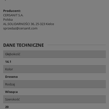
Producent:
CERSANIT S.A.
Polska
AL.SOLIDARNOŚCI 36, 25-323 Kielce
sprzedaz@cersanit.com
DANE TECHNICZNE
Głębokość
14.1
Kolor
Drewno
Rodzaj
Wisząca
Szerokość
20