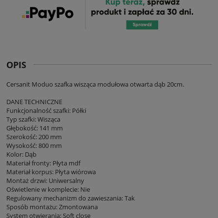
OPIS
Cersanit Moduo szafka wisząca modułowa otwarta dąb 20cm.
DANE TECHNICZNE
Funkcjonalność szafki: Półki
Typ szafki: Wisząca
Głębokość: 141 mm
Szerokość: 200 mm
Wysokość: 800 mm
Kolor: Dąb
Materiał fronty: Płyta mdf
Materiał korpus: Płyta wiórowa
Montaż drzwi: Uniwersalny
Oświetlenie w komplecie: Nie
Regulowany mechanizm do zawieszania: Tak
Sposób montażu: Zmontowana
System otwierania: Soft close