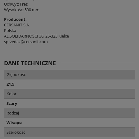
Uchwyt: Frez
Wysokość: 590 mm
Producent:
CERSANIT S.A.
Polska
AL.SOLIDARNOŚCI 36, 25-323 Kielce
sprzedaz@cersanit.com
DANE TECHNICZNE
Głębokość
21.5
Kolor
Szary
Rodzaj
Wisząca
Szerokość