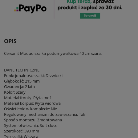
OPIS
Cersanit Moduo szafka podumywalkowa 40 cm szara.
DANE TECHNICZNE
Funkcjonalność szafki: Drzwiczki
Głębokość: 215 mm
Gwarancja: 2 lata
Kolor: Szary
Materiał fronty: Płyta mdf
Materiał korpus: Płyta wiórowa
Oświetlenie w komplecie: Nie
Regulowany mechanizm do zawieszania: Tak
Sposób montażu: Zmontowana
System otwierania: Soft close
Szerokość: 390 mm
Typ szafki: Wisząca