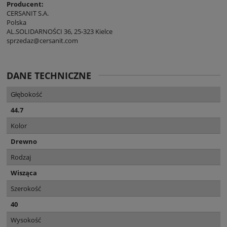
Producent:
CERSANIT S.A.
Polska
AL.SOLIDARNOŚCI 36, 25-323 Kielce
sprzedaz@cersanit.com
DANE TECHNICZNE
Głębokość
44.7
Kolor
Drewno
Rodzaj
Wisząca
Szerokość
40
Wysokość