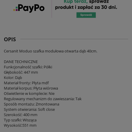
OPIS
Cersanit Moduo szafka modułowa otwarta dąb 40cm.
DANE TECHNICZNE
Funkcjonalność szafki: Półki
Głębokość: 447 mm
Kolor: Dąb
Materiał fronty: Płyta mdf
Materiał korpus: Płyta wiórowa
Oświetlenie w komplecie: Nie
Regulowany mechanizm do zawieszania: Tak
Sposób montażu: Zmontowana
System otwierania: Soft close
Szerokość: 400 mm
Typ szafki: Wisząca
Wysokość:551 mm