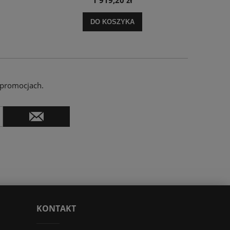
1 919,20 zł
DO KOSZYKA
 promocjach.
KONTAKT