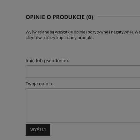
OPINIE O PRODUKCIE (0)
Wyświetlane są wszystkie opinie (pozytywne i negatywne). W
klientów, którzy kupili dany produkt.
Imię lub pseudonim:
Twoja opinia:
WYŚLIJ