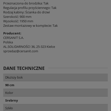
Przeznaczona do brodzika: Tak
Regulacja profilu przyściennego: Tak
Rodzaj kabiny: Ścianka do drzwi
Szerokość: 900 mm
Wysokość: 1950 mm
Zestaw montażowy w komplecie: Tak
Producent:
CERSANIT S.A.
Polska
AL.SOLIDARNOŚCI 36, 25-323 Kielce
sprzedaz@cersanit.com
DANE TECHNICZNE
Dłuższy bok
90 cm
Kolor
Srebrny
Szkło