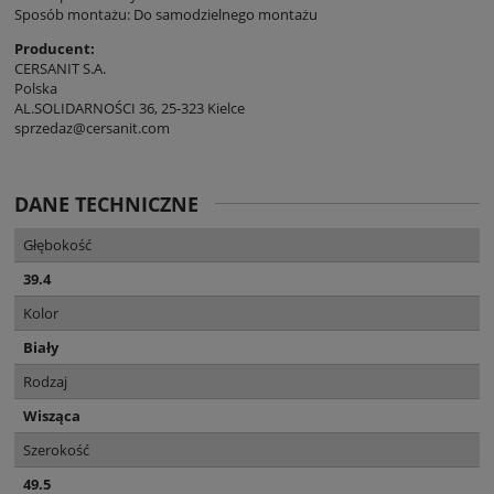
Sposób montażu: Do samodzielnego montażu
Producent:
CERSANIT S.A.
Polska
AL.SOLIDARNOŚCI 36, 25-323 Kielce
sprzedaz@cersanit.com
DANE TECHNICZNE
Głębokość
39.4
Kolor
Biały
Rodzaj
Wisząca
Szerokość
49.5