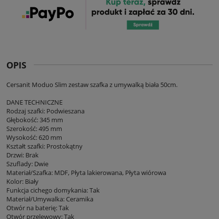
OPIS
Cersanit Moduo Slim zestaw szafka z umywalką biała 50cm.
DANE TECHNICZNE
Rodzaj szafki: Podwieszana
Głębokość: 345 mm
Szerokość: 495 mm
Wysokość: 620 mm
Kształt szafki: Prostokątny
Drzwi: Brak
Szuflady: Dwie
Materiał/Szafka: MDF, Płyta lakierowana, Płyta wiórowa
Kolor: Biały
Funkcja cichego domykania: Tak
Materiał/Umywalka: Ceramika
Otwór na baterię: Tak
Otwór przelewowy: Tak