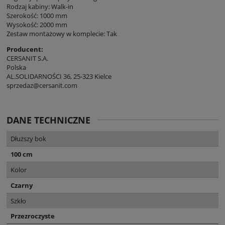
Rodzaj kabiny: Walk-in
Szerokość: 1000 mm
Wysokość: 2000 mm
Zestaw montażowy w komplecie: Tak
Producent:
CERSANIT S.A.
Polska
AL.SOLIDARNOŚCI 36, 25-323 Kielce
sprzedaz@cersanit.com
DANE TECHNICZNE
Dłuższy bok
100 cm
Kolor
Czarny
Szkło
Przezroczyste