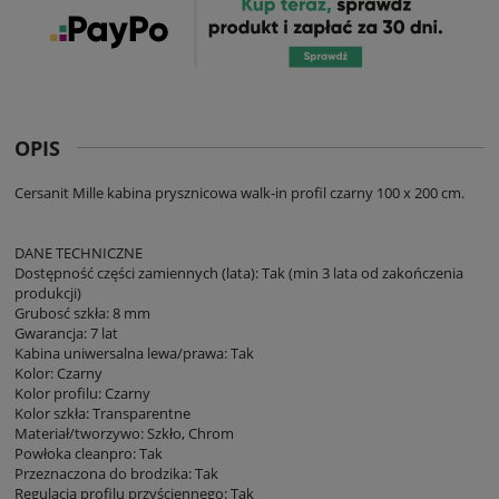
OPIS
Cersanit Mille kabina prysznicowa walk-in profil czarny 100 x 200 cm.
DANE TECHNICZNE
Dostępność części zamiennych (lata): Tak (min 3 lata od zakończenia
produkcji)
Grubosć szkła: 8 mm
Gwarancja: 7 lat
Kabina uniwersalna lewa/prawa: Tak
Kolor: Czarny
Kolor profilu: Czarny
Kolor szkła: Transparentne
Materiał/tworzywo: Szkło, Chrom
Powłoka cleanpro: Tak
Przeznaczona do brodzika: Tak
Regulacja profilu przyściennego: Tak