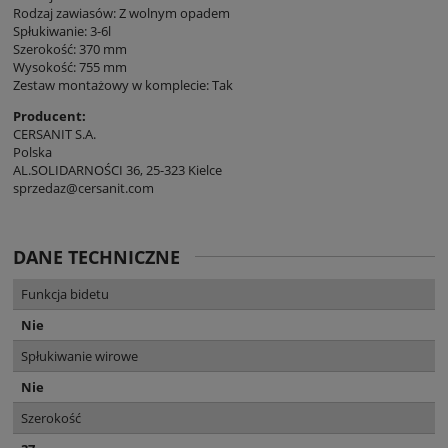
Rodzaj zawiasów: Z wolnym opadem
Spłukiwanie: 3-6l
Szerokość: 370 mm
Wysokość: 755 mm
Zestaw montażowy w komplecie: Tak
Producent:
CERSANIT S.A.
Polska
AL.SOLIDARNOŚCI 36, 25-323 Kielce
sprzedaz@cersanit.com
DANE TECHNICZNE
Funkcja bidetu
Nie
Spłukiwanie wirowe
Nie
Szerokość