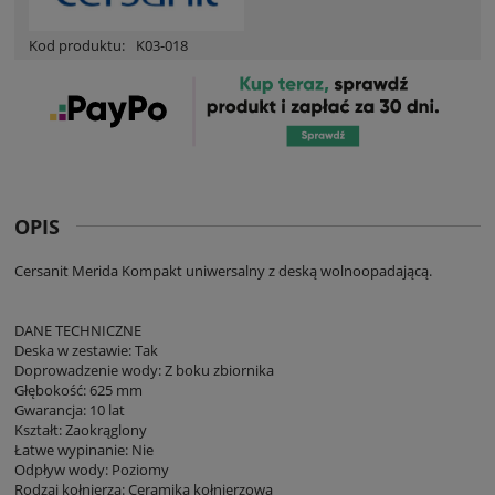
Kod produktu:
K03-018
OPIS
Cersanit Merida Kompakt uniwersalny z deską wolnoopadającą.
DANE TECHNICZNE
Deska w zestawie: Tak
Doprowadzenie wody: Z boku zbiornika
Głębokość: 625 mm
Gwarancja: 10 lat
Kształt: Zaokrąglony
Łatwe wypinanie: Nie
Odpływ wody: Poziomy
Rodzaj kołnierza: Ceramika kołnierzowa