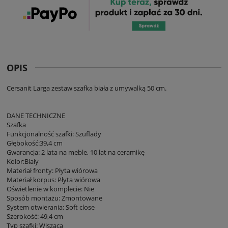
OPIS
Cersanit Larga zestaw szafka biała z umywalką 50 cm.
DANE TECHNICZNE
Szafka
Funkcjonalność szafki: Szuflady
Głębokość:39,4 cm
Gwarancja: 2 lata na meble, 10 lat na ceramikę
Kolor:Biały
Materiał fronty: Płyta wiórowa
Materiał korpus: Płyta wiórowa
Oświetlenie w komplecie: Nie
Sposób montażu: Zmontowane
System otwierania: Soft close
Szerokość: 49,4 cm
Typ szafki: Wisząca