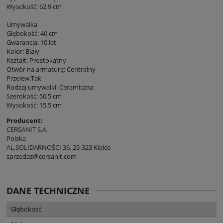
Wysokość: 62,9 cm
Umywalka
Głębokość: 40 cm
Gwarancja: 10 lat
Kolor: Biały
Kształt: Prostokątny
Otwór na armaturę: Centralny
Przelew:Tak
Rodzaj umywalki: Ceramiczna
Szerokość: 50,5 cm
Wysokość: 15,5 cm
Producent:
CERSANIT S.A.
Polska
AL.SOLIDARNOŚCI 36, 25-323 Kielce
sprzedaz@cersanit.com
DANE TECHNICZNE
Głębokość