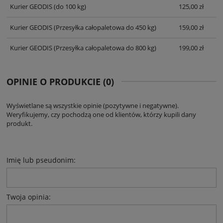
Kurier GEODIS
(do 100 kg)
125,00 zł
Kurier GEODIS
(Przesyłka całopaletowa do 450 kg)
159,00 zł
Kurier GEODIS
(Przesyłka całopaletowa do 800 kg)
199,00 zł
OPINIE O PRODUKCIE (0)
Wyświetlane są wszystkie opinie (pozytywne i negatywne).
Weryfikujemy, czy pochodzą one od klientów, którzy kupili dany
produkt.
Imię lub pseudonim:
Twoja opinia: