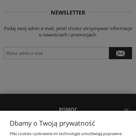
NEWSLETTER
Podaj swój adres e-mail, jeżeli chcesz otrzymywać informacje
o nowościach i promocjach.
POMOC
Dbamy o Twoją prywatność
MOJE KONTO
Pliki cookies i pokrewne im technologie umożliwiają poprawne