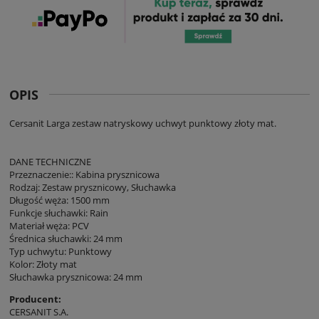
OPIS
Cersanit Larga zestaw natryskowy uchwyt punktowy złoty mat.
DANE TECHNICZNE
Przeznaczenie:: Kabina prysznicowa
Rodzaj: Zestaw prysznicowy, Słuchawka
Długość węża: 1500 mm
Funkcje słuchawki: Rain
Materiał węża: PCV
Średnica słuchawki: 24 mm
Typ uchwytu: Punktowy
Kolor: Złoty mat
Słuchawka prysznicowa: 24 mm
Producent:
CERSANIT S.A.