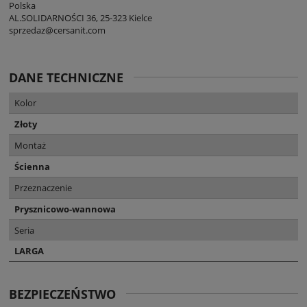
Polska
AL.SOLIDARNOŚCI 36, 25-323 Kielce
sprzedaz@cersanit.com
DANE TECHNICZNE
Kolor
Złoty
Montaż
Ścienna
Przeznaczenie
Prysznicowo-wannowa
Seria
LARGA
BEZPIECZEŃSTWO