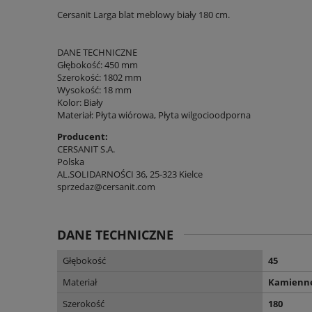
Cersanit Larga blat meblowy biały 180 cm.
DANE TECHNICZNE
Głębokość: 450 mm
Szerokość: 1802 mm
Wysokość: 18 mm
Kolor: Biały
Materiał: Płyta wiórowa, Płyta wilgocioodporna
Producent:
CERSANIT S.A.
Polska
AL.SOLIDARNOŚCI 36, 25-323 Kielce
sprzedaz@cersanit.com
DANE TECHNICZNE
Głębokość
45
Materiał
Kamienn
Szerokość
180