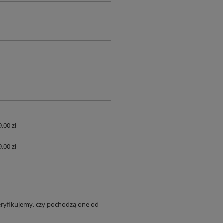
,00 zł
UALNYCH
,00 zł
eryfikujemy, czy pochodzą one od