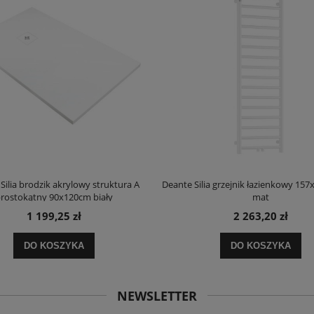
Silia brodzik akrylowy struktura A
Deante Silia grzejnik łazienkowy 157
rostokątny 90x120cm biały
mat
1 199,25 zł
2 263,20 zł
DO KOSZYKA
DO KOSZYKA
NEWSLETTER