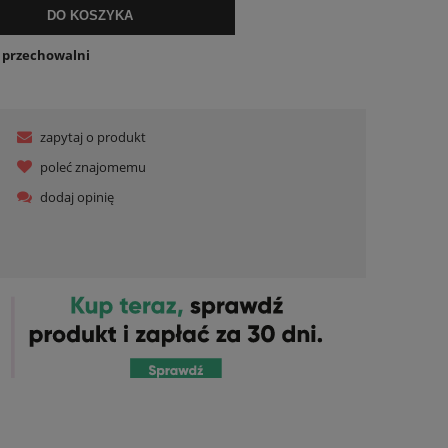
DO KOSZYKA
o przechowalni
zapytaj o produkt
poleć znajomemu
dodaj opinię