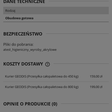
DANE TECHNICZNE
Rodzaj
Obudowa gotowa
BEZPIECZEŃSTWO
Pliki do pobrania:
atest_higieniczny_wyroby_akrylowe
KOSZTY DOSTAWY
CENA NIE ZAWIERA EWENTUALNYCH
KOSZTÓW PŁATNOŚCI
Kurier GEODIS
(Przesyłka całopaletowa do 450 kg)
159,00 zł
Kurier GEODIS
(Przesyłka całopaletowa do 800 kg)
199,00 zł
OPINIE O PRODUKCIE (0)