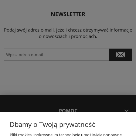
NEWSLETTER
Podaj swój adres e-mail, jeżeli chcesz otrzymywać informacje
o nowościach i promocjach.
POMOC
Dbamy o Twoją prywatność
MOJE KONTO
Pliki cookies i pokrewne im technologie umożliwiają poprawne