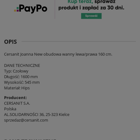
OPIS
Cersanit Joanna New obudowa wanny lewa/prawa 160 cm.
DANE TECHNICZNE
Typ: Czołowy
Długość: 1600 mm
Wysokość: 545 mm
Materiał: Hips
Producent:
CERSANIT S.A.
Polska
AL.SOLIDARNOŚCI 36, 25-323 Kielce
sprzedaz@cersanit.com