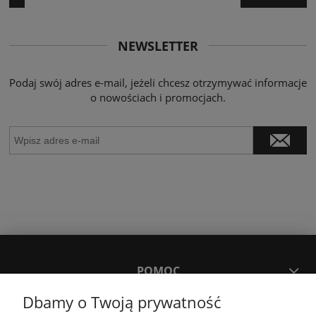
NEWSLETTER
Podaj swój adres e-mail, jeżeli chcesz otrzymywać informacje
o nowościach i promocjach.
POMOC
Dbamy o Twoją prywatność
MOJE KONTO