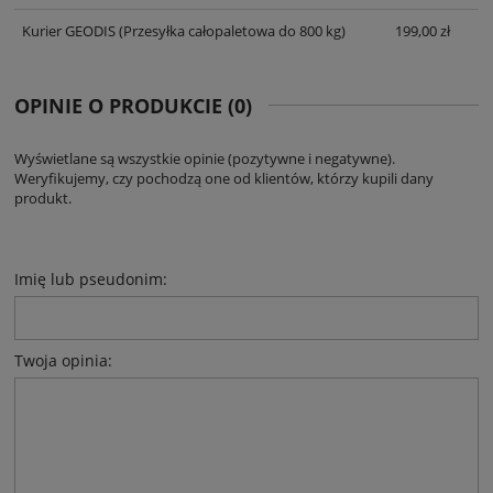
Kurier GEODIS
(Przesyłka całopaletowa do 800 kg)
199,00 zł
OPINIE O PRODUKCIE (0)
Wyświetlane są wszystkie opinie (pozytywne i negatywne).
Weryfikujemy, czy pochodzą one od klientów, którzy kupili dany
produkt.
Imię lub pseudonim:
Twoja opinia: