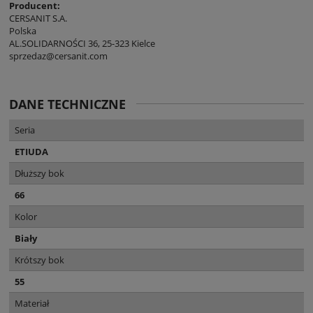
Producent:
CERSANIT S.A.
Polska
AL.SOLIDARNOŚCI 36, 25-323 Kielce
sprzedaz@cersanit.com
DANE TECHNICZNE
Seria
ETIUDA
Dłuższy bok
66
Kolor
Biały
Krótszy bok
55
Materiał