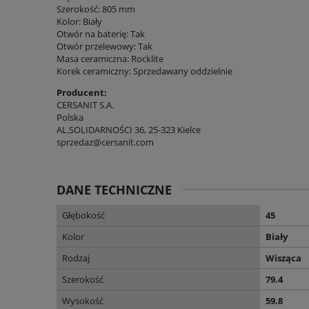
Szerokość: 805 mm
Kolor: Biały
Otwór na baterię: Tak
Otwór przelewowy: Tak
Masa ceramiczna: Rocklite
Korek ceramiczny: Sprzedawany oddzielnie
Producent:
CERSANIT S.A.
Polska
AL.SOLIDARNOŚCI 36, 25-323 Kielce
sprzedaz@cersanit.com
DANE TECHNICZNE
Głębokość
45
Kolor
Biały
Rodzaj
Wisząca
Szerokość
79.4
Wysokość
59.8