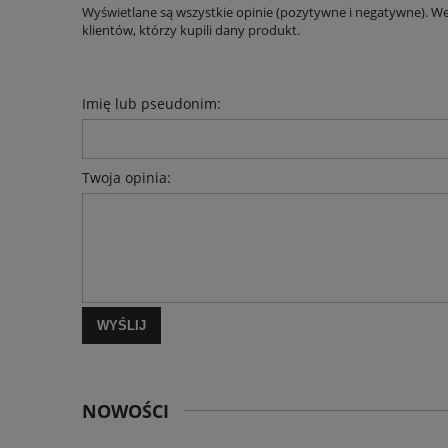
Wyświetlane są wszystkie opinie (pozytywne i negatywne). W
klientów, którzy kupili dany produkt.
Imię lub pseudonim:
Twoja opinia:
WYŚLIJ
NOWOŚCI