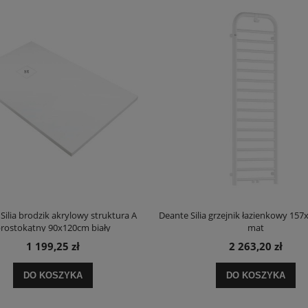
Silia brodzik akrylowy struktura A
Deante Silia grzejnik łazienkowy 157
rostokątny 90x120cm biały
mat
1 199,25 zł
2 263,20 zł
DO KOSZYKA
DO KOSZYKA