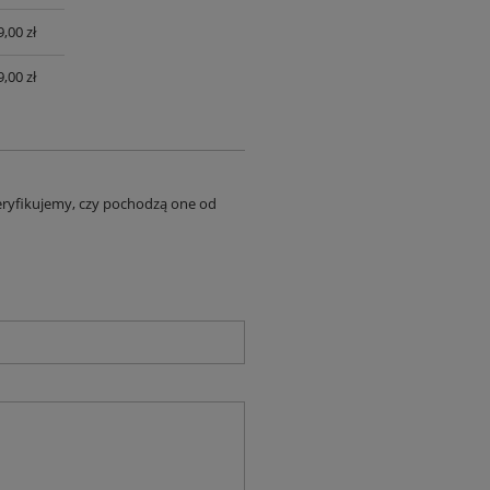
,00 zł
,00 zł
eryfikujemy, czy pochodzą one od