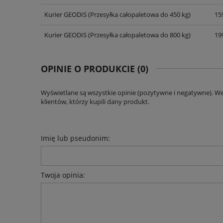
KOSZTÓW PŁATNOŚCI
Kurier GEODIS
(Przesyłka całopaletowa do 450 kg)
159
Kurier GEODIS
(Przesyłka całopaletowa do 800 kg)
199
OPINIE O PRODUKCIE (0)
Wyświetlane są wszystkie opinie (pozytywne i negatywne). W
klientów, którzy kupili dany produkt.
Imię lub pseudonim:
Twoja opinia: