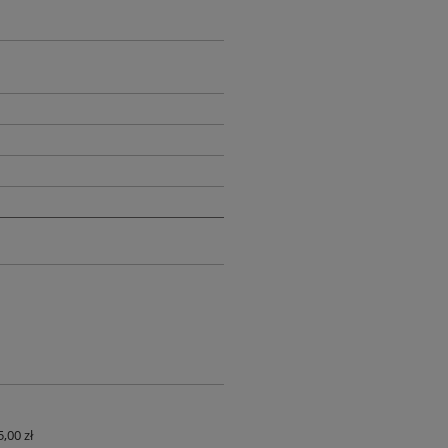
,00 zł
UALNYCH