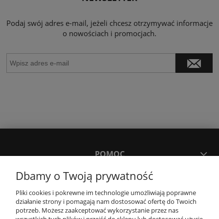
Podaj swój adres e-mail, jeżeli chcesz otrzymywać informacje
o nowościach i promocjach.
POMOC
Dbamy o Twoją prywatność
MOJE KONTO
Pliki cookies i pokrewne im technologie umożliwiają poprawne
działanie strony i pomagają nam dostosować ofertę do Twoich
potrzeb. Możesz zaakceptować wykorzystanie przez nas
PŁATNOŚCI I DOSTAWA