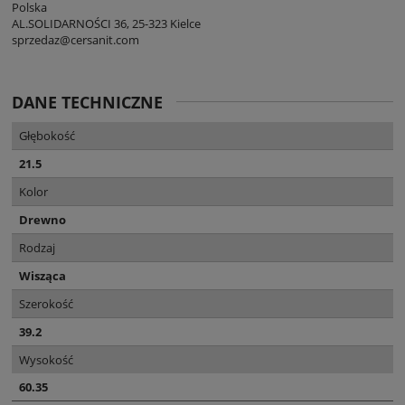
Polska
AL.SOLIDARNOŚCI 36, 25-323 Kielce
sprzedaz@cersanit.com
DANE TECHNICZNE
Głębokość
21.5
Kolor
Drewno
Rodzaj
Wisząca
Szerokość
39.2
Wysokość
60.35