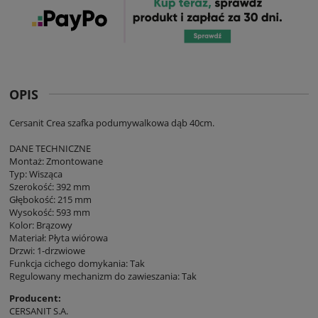
OPIS
Cersanit Crea szafka podumywalkowa dąb 40cm.
DANE TECHNICZNE
Montaż: Zmontowane
Typ: Wisząca
Szerokość: 392 mm
Głębokość: 215 mm
Wysokość: 593 mm
Kolor: Brązowy
Materiał: Płyta wiórowa
Drzwi: 1-drzwiowe
Funkcja cichego domykania: Tak
Regulowany mechanizm do zawieszania: Tak
Producent:
CERSANIT S.A.