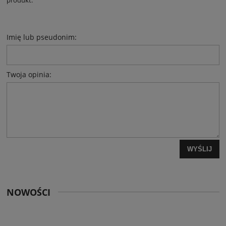
produkt.
Imię lub pseudonim:
Twoja opinia:
WYŚLIJ
NOWOŚCI