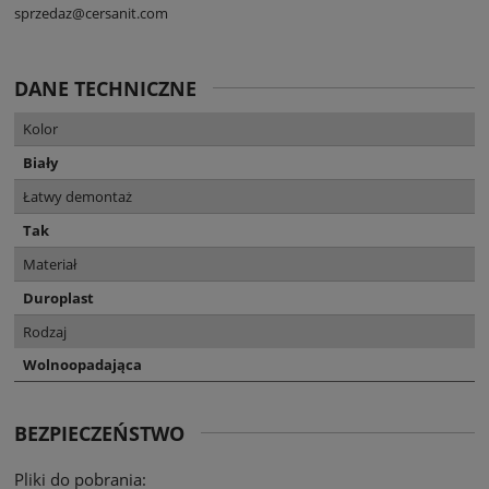
sprzedaz@cersanit.com
DANE TECHNICZNE
Kolor
Biały
Łatwy demontaż
Tak
Materiał
Duroplast
Rodzaj
Wolnoopadająca
BEZPIECZEŃSTWO
Pliki do pobrania: