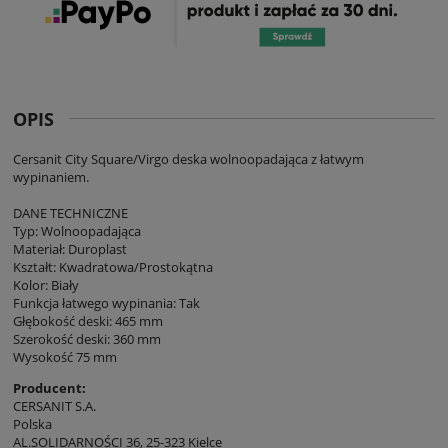
OPIS
Cersanit City Square/Virgo deska wolnoopadająca z łatwym
wypinaniem.
DANE TECHNICZNE
Typ: Wolnoopadająca
Materiał: Duroplast
Kształt: Kwadratowa/Prostokątna
Kolor: Biały
Funkcja łatwego wypinania: Tak
Głębokość deski: 465 mm
Szerokość deski: 360 mm
Wysokość 75 mm
Producent:
CERSANIT S.A.
Polska
AL.SOLIDARNOŚCI 36, 25-323 Kielce