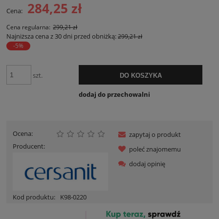
284,25 zł
Cena:
Cena regularna:
299,21 zł
Najniższa cena z 30 dni przed obniżką:
299,21 zł
-5%
szt.
DO KOSZYKA
dodaj do przechowalni
Ocena:
zapytaj o produkt
Producent:
poleć znajomemu
dodaj opinię
Kod produktu:
K98-0220