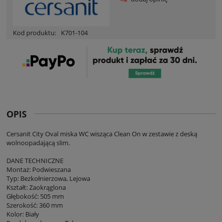
Kod produktu:
K701-104
OPIS
Cersanit City Oval miska WC wisząca Clean On w zestawie z deską
wolnoopadającą slim.
DANE TECHNICZNE
Montaż: Podwieszana
Typ: Bezkołnierzowa, Lejowa
Kształt: Zaokrąglona
Głębokość: 505 mm
Szerokość: 360 mm
Kolor: Biały