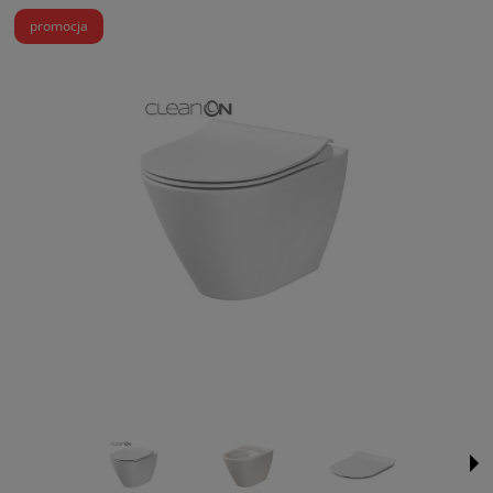
promocja