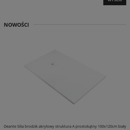
NOWOŚCI
ły
Deante Silia brodzik akrylowy struktura A prostokątny 100x120cm biały
D