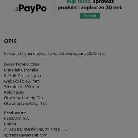
OPIS
Cersanit Caspia umywalka nablatowa square 60x42 cm.
DANE TECHNICZNE
Materiał: Ceramika
Kształt: Prostokątna
Głębokość: 420 mm
Szerokość: 600 mm
Kolor: Biały
Otwór na baterię: Tak
Otwór przelewowy: Tak
Producent:
CERSANIT S.A.
Polska
AL.SOLIDARNOŚCI 36, 25-323 Kielce
sprzedaz@cersanit.com