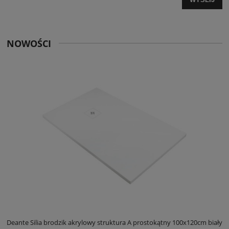
NOWOŚCI
ły
Deante Silia brodzik akrylowy struktura A prostokątny 100x120cm biały
D