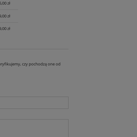
,00 zł
UALNYCH
,00 zł
,00 zł
eryfikujemy, czy pochodzą one od