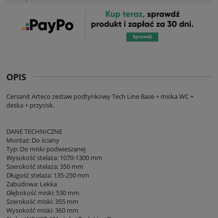
OPIS
Cersanit Arteco zestaw podtynkowy Tech Line Base + miska WC +
deska + przycisk.
DANE TECHNICZNE
Montaż: Do ściany
Typ: Do miski podwieszanej
Wysokość stelaża: 1070-1300 mm
Szerokość stelaża: 350 mm
Długość stelaża: 135-250 mm
Zabudowa: Lekka
Głębokość miski: 530 mm
Szerokość miski: 355 mm
Wysokość miski: 360 mm