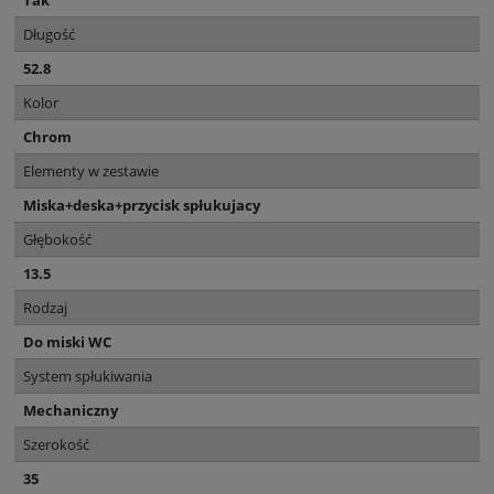
Długość
52.8
Kolor
Chrom
Elementy w zestawie
Miska+deska+przycisk spłukujacy
Głębokość
13.5
Rodzaj
Do miski WC
System spłukiwania
Mechaniczny
Szerokość
35