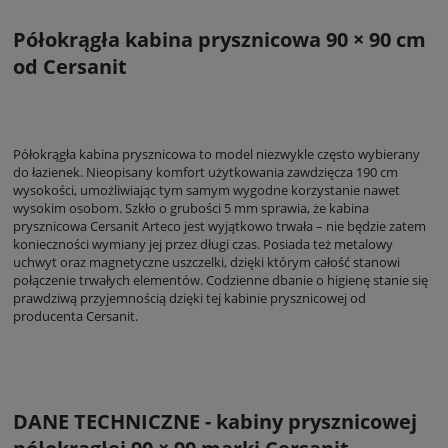
Półokrągła kabina prysznicowa 90 × 90 cm
od Cersanit
Półokrągła kabina prysznicowa to model niezwykle często wybierany
do łazienek. Nieopisany komfort użytkowania zawdzięcza 190 cm
wysokości, umożliwiając tym samym wygodne korzystanie nawet
wysokim osobom. Szkło o grubości 5 mm sprawia, że kabina
prysznicowa Cersanit Arteco jest wyjątkowo trwała – nie będzie zatem
konieczności wymiany jej przez długi czas. Posiada też metalowy
uchwyt oraz magnetyczne uszczelki, dzięki którym całość stanowi
połączenie trwałych elementów. Codzienne dbanie o higienę stanie się
prawdziwą przyjemnością dzięki tej kabinie prysznicowej od
producenta Cersanit.
DANE TECHNICZNE - kabiny prysznicowej