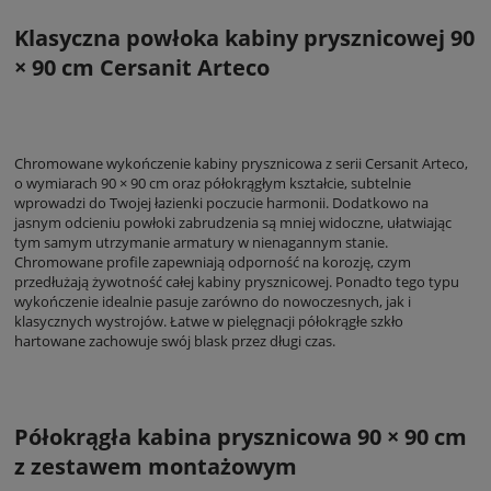
Klasyczna powłoka kabiny prysznicowej 90
× 90 cm Cersanit Arteco
Chromowane wykończenie kabiny prysznicowa z serii Cersanit Arteco,
o wymiarach 90 × 90 cm oraz półokrągłym kształcie, subtelnie
wprowadzi do Twojej łazienki poczucie harmonii. Dodatkowo na
jasnym odcieniu powłoki zabrudzenia są mniej widoczne, ułatwiając
tym samym utrzymanie armatury w nienagannym stanie.
Chromowane profile zapewniają odporność na korozję, czym
przedłużają żywotność całej kabiny prysznicowej. Ponadto tego typu
wykończenie idealnie pasuje zarówno do nowoczesnych, jak i
klasycznych wystrojów. Łatwe w pielęgnacji półokrągłe szkło
hartowane zachowuje swój blask przez długi czas.
Półokrągła kabina prysznicowa 90 × 90 cm
z zestawem montażowym