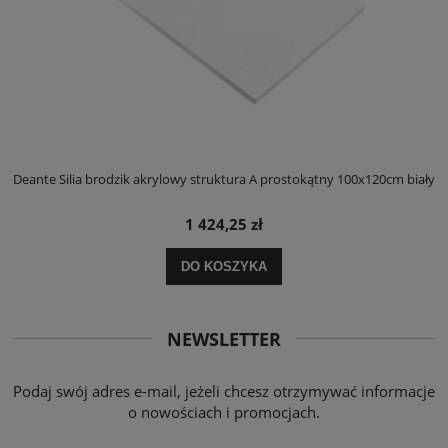
ły
Deante Silia brodzik akrylowy struktura A prostokątny 100x120cm biały
D
1 424,25 zł
DO KOSZYKA
NEWSLETTER
Podaj swój adres e-mail, jeżeli chcesz otrzymywać informacje
o nowościach i promocjach.