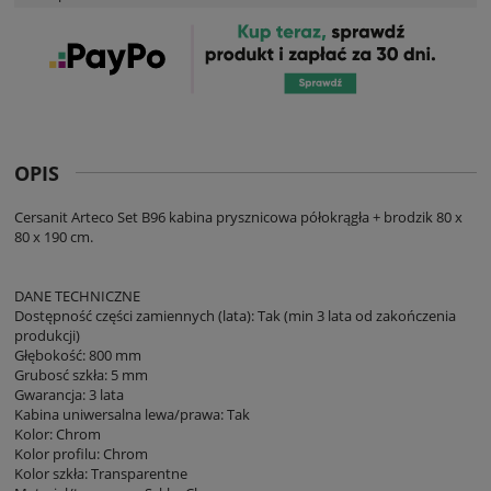
OPIS
Cersanit Arteco Set B96 kabina prysznicowa półokrągła + brodzik 80 x
80 x 190 cm.
DANE TECHNICZNE
Dostępność części zamiennych (lata): Tak (min 3 lata od zakończenia
produkcji)
Głębokość: 800 mm
Grubosć szkła: 5 mm
Gwarancja: 3 lata
Kabina uniwersalna lewa/prawa: Tak
Kolor: Chrom
Kolor profilu: Chrom
Kolor szkła: Transparentne