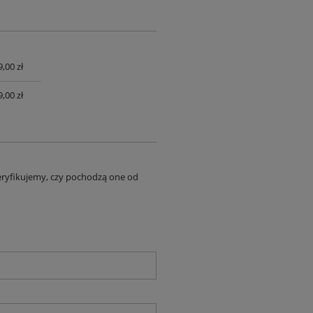
,00 zł
UALNYCH
,00 zł
eryfikujemy, czy pochodzą one od