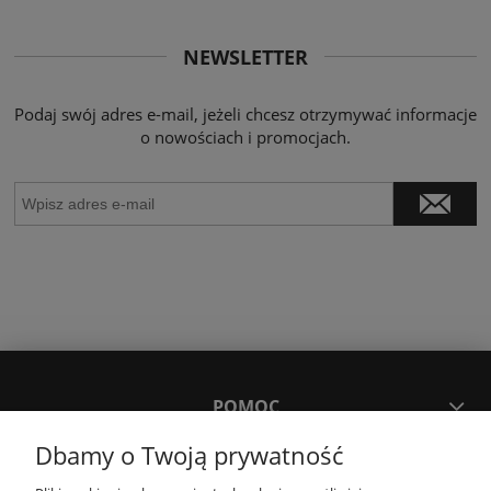
NEWSLETTER
Podaj swój adres e-mail, jeżeli chcesz otrzymywać informacje
o nowościach i promocjach.
POMOC
Dbamy o Twoją prywatność
MOJE KONTO