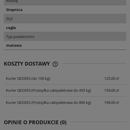
Rodzaj
Stopnica
Styl
cegła
Typ powierzchni
matowa
KOSZTY DOSTAWY
CENA NIE ZAWIERA EWENTUALNYCH
KOSZTÓW PŁATNOŚCI
Kurier GEODIS
(do 100 kg)
125,00 zł
Kurier GEODIS
(Przesyłka całopaletowa do 450 kg)
159,00 zł
Kurier GEODIS
(Przesyłka całopaletowa do 800 kg)
199,00 zł
OPINIE O PRODUKCIE (0)