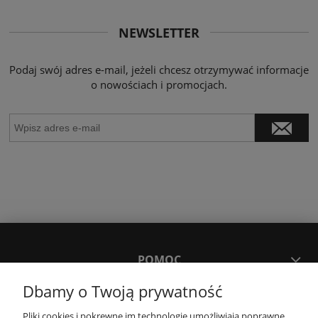
NEWSLETTER
Podaj swój adres e-mail, jeżeli chcesz otrzymywać informacje
o nowościach i promocjach.
POMOC
Dbamy o Twoją prywatność
MOJE KONTO
Pliki cookies i pokrewne im technologie umożliwiają poprawne