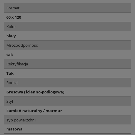
Format
60 x 120
Kolor
biały
Mrozoodporność
tak
Rektyfikacja
Tak
Rodzaj
Gresowa (ścienno-podłogowa)
Styl
kamień naturalny / marmur
Typ powierzchni
matowa