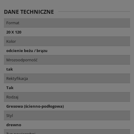
DANE TECHNICZNE
Format
20 X 120
Kolor
odcienie beżu / brązu
Mrozoodporność
tak
Rektyfikacja
Tak
Rodzaj
Gresowa (ścienno-podłogowa)
Styl
drewno