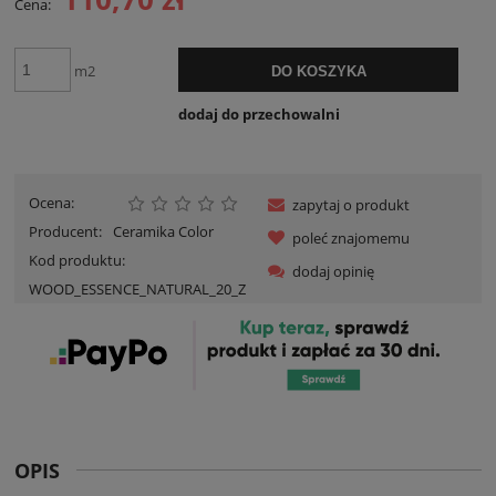
Cena:
m2
DO KOSZYKA
dodaj do przechowalni
Ocena:
zapytaj o produkt
Producent:
Ceramika Color
poleć znajomemu
Kod produktu:
dodaj opinię
WOOD_ESSENCE_NATURAL_20_Z
OPIS