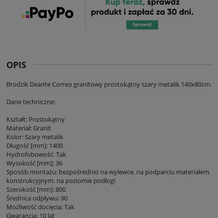
OPIS
Brodzik Deante Correo granitowy prostokątny szary metalik 140x80cm.
Dane techniczne:
Kształt: Prostokątny
Materiał: Granit
Kolor: Szary metalik
Długość [mm]: 1400
Hydrofobowość: Tak
Wysokość [mm]: 36
Sposób montażu: bezpośrednio na wylewce, na podparciu materiałem
konstrukcyjnym, na poziomie podłogi
Szerokość [mm]: 800
Średnica odpływu: 90
Możliwość docięcia: Tak
Gwarancja: 10 lat