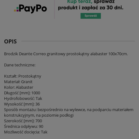
OPIS
Brodzik Deante Correo granitowy prostokątny alabaster 100x70cm.
Dane techniczne:
Kształt: Prostokątny
Materiał: Granit
Kolor: Alabaster
Długość [mm]: 1000
Hydrofobowość: Tak
Wysokość [mm]: 36
Sposób montażu: bezpośrednio na wylewce, na podparciu materiałem
konstrukcyjnym, na poziomie podłogi
Szerokość [mm]: 700
Średnica odpływu: 90
Możliwość docięcia: Tak