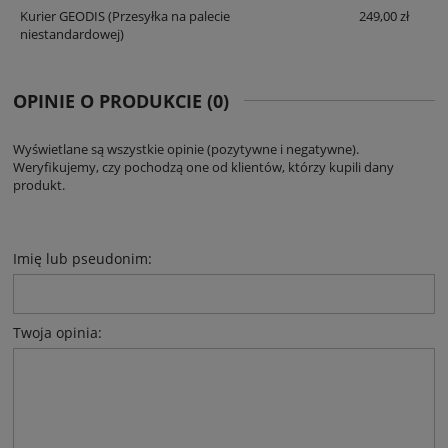
Kurier GEODIS
(Przesyłka na palecie
249,00 zł
niestandardowej)
OPINIE O PRODUKCIE (0)
Wyświetlane są wszystkie opinie (pozytywne i negatywne).
Weryfikujemy, czy pochodzą one od klientów, którzy kupili dany
produkt.
Imię lub pseudonim:
Twoja opinia: