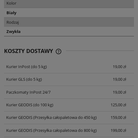
Kolor
Biały
Rodzaj
Zwykła
KOSZTY DOSTAWY
CENA NIE ZAWIERA EWENTUALNYCH
KOSZTÓW PŁATNOŚCI
Kurier InPost
(do 5 kg)
19,00 zł
Kurier GLS
(do 5 kg)
19,00 zł
Paczkomaty InPost 24/7
19,00 zł
Kurier GEODIS
(do 100 kg)
125,00 zł
Kurier GEODIS
(Przesyłka całopaletowa do 450 kg)
159,00 zł
Kurier GEODIS
(Przesyłka całopaletowa do 800 kg)
199,00 zł