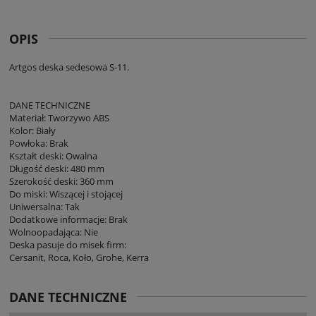
OPIS
Artgos deska sedesowa S-11.
DANE TECHNICZNE
Materiał: Tworzywo ABS
Kolor: Biały
Powłoka: Brak
Kształt deski: Owalna
Długość deski: 480 mm
Szerokość deski: 360 mm
Do miski: Wiszącej i stojącej
Uniwersalna: Tak
Dodatkowe informacje: Brak
Wolnoopadająca: Nie
Deska pasuje do misek firm:
Cersanit, Roca, Koło, Grohe, Kerra
DANE TECHNICZNE