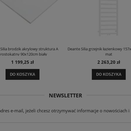
Silia brodzik akrylowy struktura A
Deante Silia grzejnik łazienkowy 157
rostokątny 90x120cm biały
mat
1 199,25 zł
2 263,20 zł
DO KOSZYKA
DO KOSZYKA
NEWSLETTER
adres e-mail, jeżeli chcesz otrzymywać informacje o nowościach i