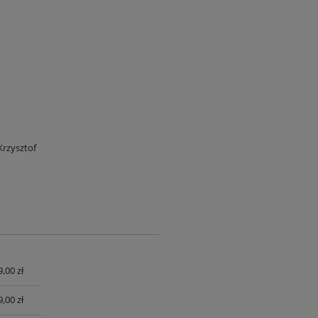
rzysztof
9,00 zł
UALNYCH
9,00 zł