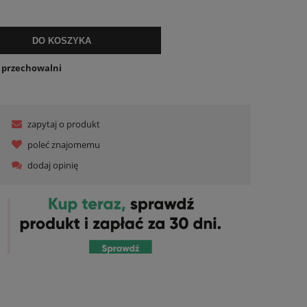
lnych kosztów
DO KOSZYKA
o przechowalni
zapytaj o produkt
poleć znajomemu
dodaj opinię