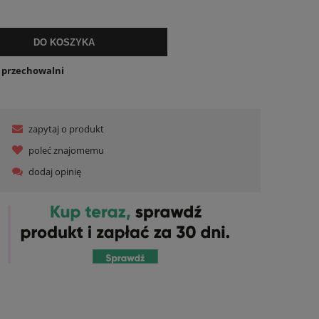
lnych kosztów
DO KOSZYKA
o przechowalni
zapytaj o produkt
poleć znajomemu
dodaj opinię