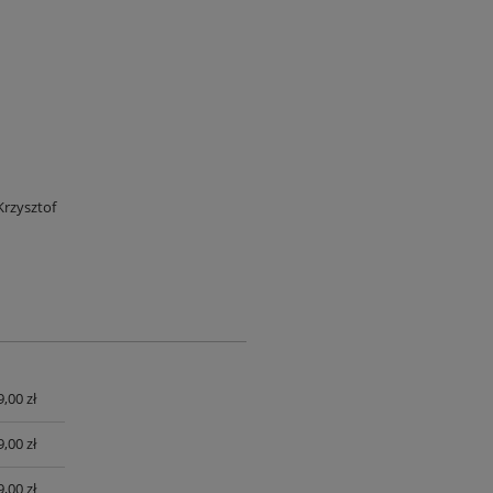
rzysztof
9,00 zł
UALNYCH
9,00 zł
9,00 zł