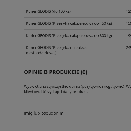
Kurier GEODIS
(do 100 kg)
125
Kurier GEODIS
(Przesyłka całopaletowa do 450 kg)
159
Kurier GEODIS
(Przesyłka całopaletowa do 800 kg)
199
Kurier GEODIS
(Przesyłka na palecie
249
niestandardowej)
OPINIE O PRODUKCIE (0)
Wyświetlane są wszystkie opinie (pozytywne i negatywne). W
klientów, którzy kupili dany produkt.
Imię lub pseudonim: