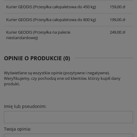
Kurier GEODIS
(Przesyłka całopaletowa do 450 kg)
159,00 zł
Kurier GEODIS
(Przesyłka całopaletowa do 800 kg)
199,00 zł
Kurier GEODIS
(Przesyłka na palecie
249,00 zł
niestandardowej)
OPINIE O PRODUKCIE (0)
Wyświetlane są wszystkie opinie (pozytywne i negatywne).
Weryfikujemy, czy pochodzą one od klientów, którzy kupili dany
produkt.
Imię lub pseudonim:
Twoja opinia: