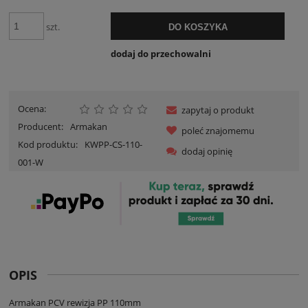
szt.
DO KOSZYKA
dodaj do przechowalni
Ocena:
zapytaj o produkt
Producent:
Armakan
poleć znajomemu
Kod produktu:
KWPP-CS-110-
dodaj opinię
001-W
OPIS
Armakan PCV rewizja PP 110mm