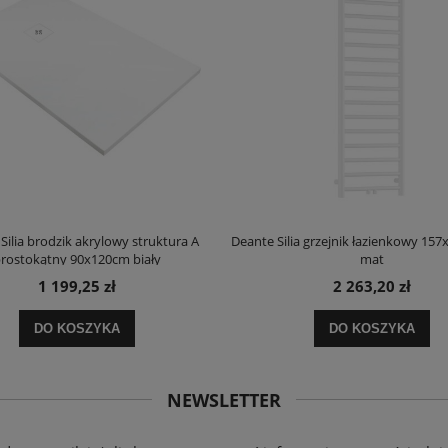
Silia brodzik akrylowy struktura A
Deante Silia grzejnik łazienkowy 157
rostokątny 90x120cm biały
mat
1 199,25 zł
2 263,20 zł
DO KOSZYKA
DO KOSZYKA
NEWSLETTER