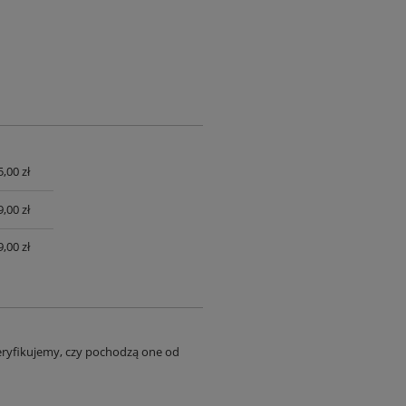
,00 zł
UALNYCH
,00 zł
,00 zł
eryfikujemy, czy pochodzą one od