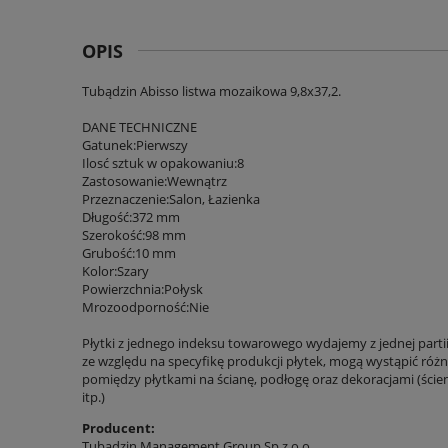
OPIS
Tubądzin Abisso listwa mozaikowa 9,8x37,2.
DANE TECHNICZNE
Gatunek:Pierwszy
Ilosć sztuk w opakowaniu:8
Zastosowanie:Wewnątrz
Przeznaczenie:Salon, Łazienka
Długość:372 mm
Szerokość:98 mm
Grubość:10 mm
Kolor:Szary
Powierzchnia:Połysk
Mrozoodporność:Nie
Płytki z jednego indeksu towarowego wydajemy z jednej parti
ze względu na specyfikę produkcji płytek, mogą wystąpić różni
pomiędzy płytkami na ścianę, podłogę oraz dekoracjami (ście
itp.)
Producent:
Tubądzin Management Group Sp z o.o.