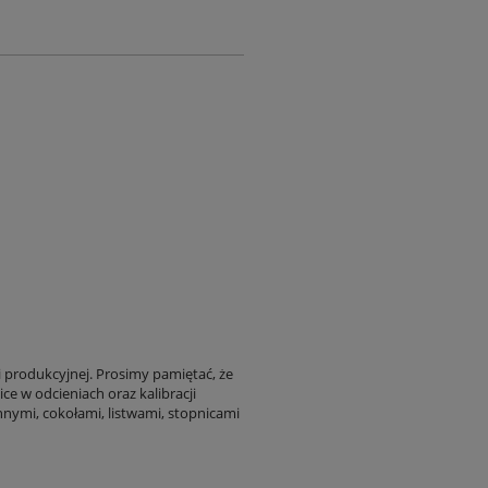
i produkcyjnej. Prosimy pamiętać, że
ce w odcieniach oraz kalibracji
nnymi, cokołami, listwami, stopnicami