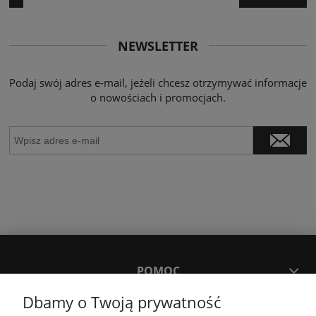
NEWSLETTER
Podaj swój adres e-mail, jeżeli chcesz otrzymywać informacje
o nowościach i promocjach.
POMOC
Dbamy o Twoją prywatność
MOJE KONTO