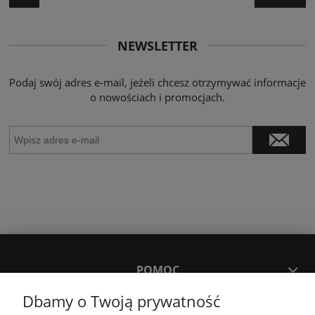
NEWSLETTER
Podaj swój adres e-mail, jeżeli chcesz otrzymywać informacje
o nowościach i promocjach.
POMOC
Dbamy o Twoją prywatność
MOJE KONTO