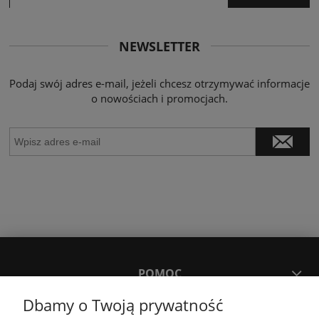
NEWSLETTER
Podaj swój adres e-mail, jeżeli chcesz otrzymywać informacje
o nowościach i promocjach.
POMOC
Dbamy o Twoją prywatność
MOJE KONTO