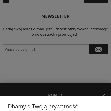
NEWSLETTER
Podaj swój adres e-mail, jeżeli chcesz otrzymywać informacje
o nowościach i promocjach.
POMOC
Dbamy o Twoją prywatność
MOJE KONTO