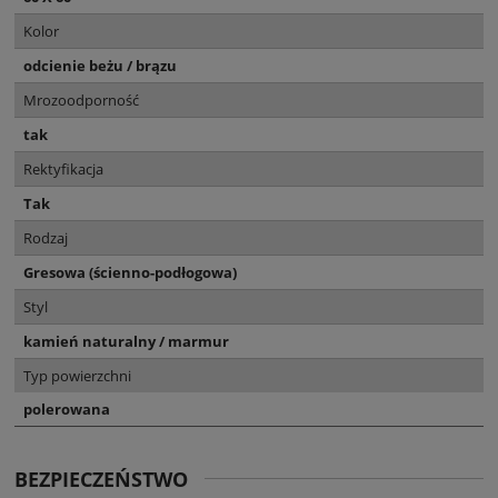
Kolor
odcienie beżu / brązu
Mrozoodporność
tak
Rektyfikacja
Tak
Rodzaj
Gresowa (ścienno-podłogowa)
Styl
kamień naturalny / marmur
Typ powierzchni
polerowana
BEZPIECZEŃSTWO