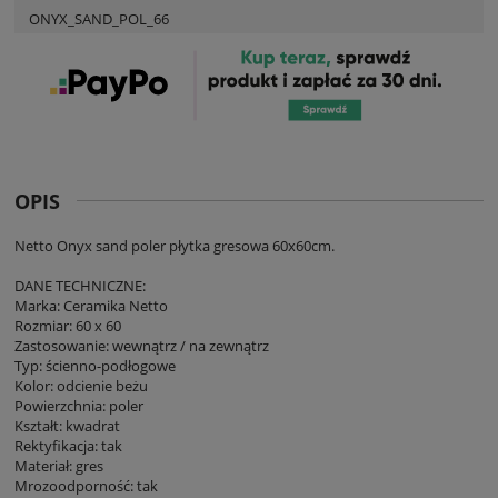
ONYX_SAND_POL_66
OPIS
Netto Onyx sand poler płytka gresowa 60x60cm.
DANE TECHNICZNE:
Marka: Ceramika Netto
Rozmiar: 60 x 60
Zastosowanie: wewnątrz / na zewnątrz
Typ: ścienno-podłogowe
Kolor: odcienie beżu
Powierzchnia: poler
Kształt: kwadrat
Rektyfikacja: tak
Materiał: gres
Mrozoodporność: tak