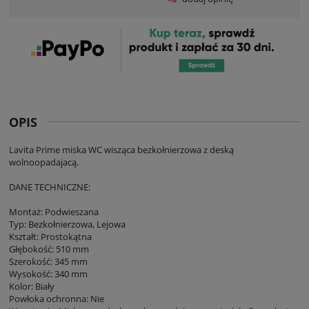
OPIS
Lavita Prime miska WC wisząca bezkołnierzowa z deską
wolnoopadajacą.
DANE TECHNICZNE:
Montaż: Podwieszana
Typ: Bezkołnierzowa, Lejowa
Kształt: Prostokątna
Głębokość: 510 mm
Szerokość: 345 mm
Wysokość: 340 mm
Kolor: Biały
Powłoka ochronna: Nie