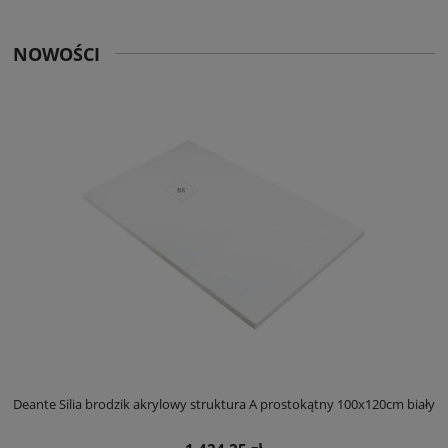
NOWOŚCI
ły
Deante Silia brodzik akrylowy struktura A prostokątny 100x120cm biały
D