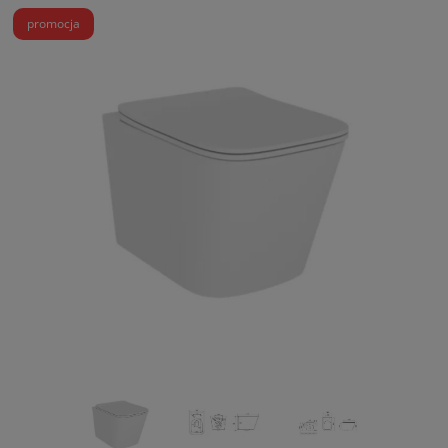
promocja