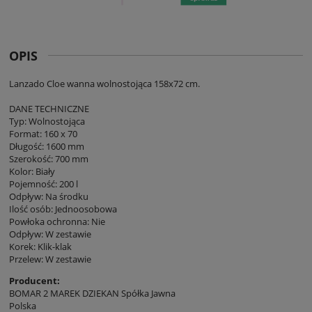
OPIS
Lanzado Cloe wanna wolnostojąca 158x72 cm.
DANE TECHNICZNE
Typ: Wolnostojąca
Format: 160 x 70
Długość: 1600 mm
Szerokość: 700 mm
Kolor: Biały
Pojemność: 200 l
Odpływ: Na środku
Ilość osób: Jednoosobowa
Powłoka ochronna: Nie
Odpływ: W zestawie
Korek: Klik-klak
Przelew: W zestawie
Producent:
BOMAR 2 MAREK DZIEKAN Spółka Jawna
Polska