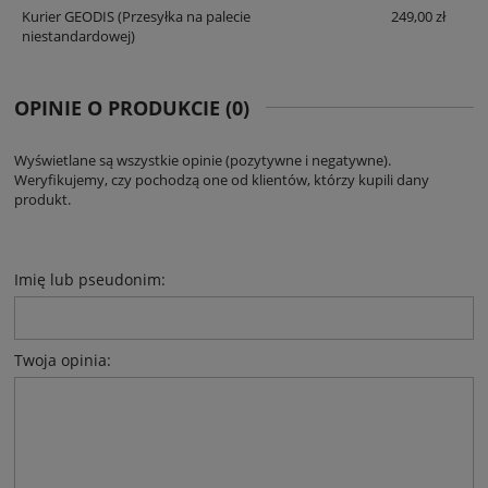
Kurier GEODIS
(Przesyłka na palecie
249,00 zł
niestandardowej)
OPINIE O PRODUKCIE (0)
Wyświetlane są wszystkie opinie (pozytywne i negatywne).
Weryfikujemy, czy pochodzą one od klientów, którzy kupili dany
produkt.
Imię lub pseudonim:
Twoja opinia: